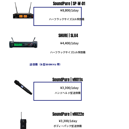
SoundPure | SP-W-01
​¥8,800/1day
ハーフラックサイズ2ch受信機
SHURE | SLX4
​¥4,400/1day
ハーフラックサイズ1ch受信機
送信機（B型800MHz帯）
SoundPure | v8011s
​¥3,300/1day
ハンドヘルド型送信機
SoundPure | v8022e
​¥3,300/1day
ボディーパック型送信機