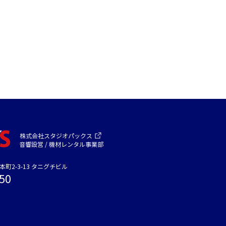
株式会社スタジ
オパックス
音響設営 / 機材レンタル事業部
町2-3-13 タニグチビル
50