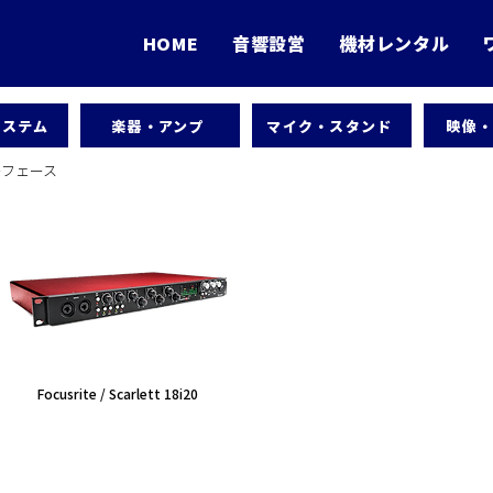
HOME
音響設営
機材レンタル
システム
楽器・アンプ
マイク・スタンド
映像
ーフェース
Focusrite / Scarlett 18i20