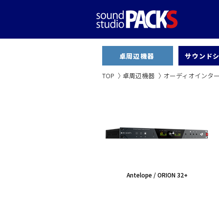
卓周辺機器
サウンド
TOP
〉
​卓周辺機器
〉
オーディオインタ
Antelope / ORION 32+