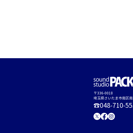
〒336-0018
​埼玉県さいたま市南区南本
☎048-710-55