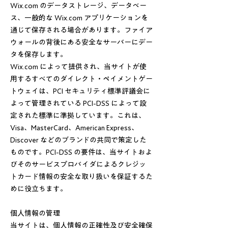
Wix.com のデータストレージ、データベー
ス、一般的な Wix.com アプリケーションを
通じて保存される場合があります。ファイア
ウォールの背後にある安全なサーバーにデー
タを保存します。
Wix.com によって提供され、当サイトが使
用するすべてのダイレクト・ペイメントゲー
トウェイは、PCI セキュリティ標準評議会に
よって管理されている PCI-DSS によって設
定された標準に準拠しています。これは、
Visa、MasterCard、American Express、
Discover などのブランドの共同で策定した
ものです。PCI-DSS の要件は、当サイトおよ
びそのサービスプロバイダによるクレジッ
トカード情報の安全な取り扱いを保証するた
めに役立ちます。
個人情報の管理
当サイトは、個人情報の正確性及び安全確保